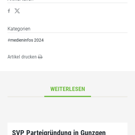
Kategorien
#
medieninfos 2024
Artikel drucken
WEITERLESEN
SVP Parteigründung in Gunzgen