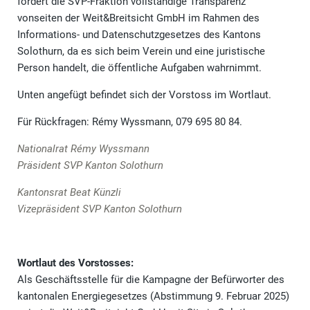
fordert die SVP-Fraktion vollständige Transparenz
vonseiten der Weit&Breitsicht GmbH im Rahmen des
Informations- und Datenschutzgesetzes des Kantons
Solothurn, da es sich beim Verein und eine juristische
Person handelt, die öffentliche Aufgaben wahrnimmt.
Unten angefügt befindet sich der Vorstoss im Wortlaut.
Für Rückfragen: Rémy Wyssmann, 079 695 80 84.
Nationalrat Rémy Wyssmann
Präsident SVP Kanton Solothurn
Kantonsrat Beat Künzli
Vizepräsident SVP Kanton Solothurn
Wortlaut des Vorstosses:
Als Geschäftsstelle für die Kampagne der Befürworter des
kantonalen Energiegesetzes (Abstimmung 9. Februar 2025)