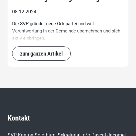
08.12.2024
Die SVP gründet neue Ortspartei und will
Verantwortung in der Gemeinde übernehmen und sich
aktiv einbringen.
zum ganzen Artikel
Kontakt
SVP Kanton Solothurn, Sekretariat, c/o Pascal Jacomet,