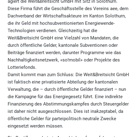
agiert die Weit&Breitsicht GmbH mit Sitz in Solothurn.
Diese Firma führt die Geschäftsstelle des Vereins aee, dem
Dachverband der Wirtschaftsakteure im Kanton Solothurn,
die ihr Geld mit hochsubventionierten Energiewende-
Technologien verdienen. Gleichzeitig hat die
Weit&Breitsicht GmbH eine Vielzahl von Mandaten, die
durch öffentliche Gelder, kantonale Subventionen oder
Beiträge finanziert werden, darunter Programme wie das
Nachhaltigkeitsnetzwerk, «so!mobil» oder Projekte des
Lotteriefonds.
Damit kommt man zum Schluss: Die Weit&Breitsicht GmbH
ist faktisch eine privatisierte Abteilung der kantonalen
Verwaltung, die – durch öffentliche Gelder finanziert – nun
die Kampagne für das Energiegesetz führt. Eine indirekte
Finanzierung des Abstimmungskampfes durch Steuergelder
ist daher nicht ausgeschlossen. Dies ist inakzeptabel, da
öffentliche Gelder für parteipolitisch neutrale Zwecke
eingesetzt werden müssen.