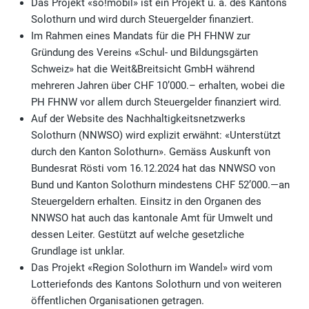
Das Projekt «so!mobil» ist ein Projekt u. a. des Kantons
Solothurn und wird durch Steuergelder finanziert.
Im Rahmen eines Mandats für die PH FHNW zur
Gründung des Vereins «Schul- und Bildungsgärten
Schweiz» hat die Weit&Breitsicht GmbH während
mehreren Jahren über CHF 10’000.– erhalten, wobei die
PH FHNW vor allem durch Steuergelder finanziert wird.
Auf der Website des Nachhaltigkeitsnetzwerks
Solothurn (NNWSO) wird explizit erwähnt: «Unterstützt
durch den Kanton Solothurn». Gemäss Auskunft von
Bundesrat Rösti vom 16.12.2024 hat das NNWSO von
Bund und Kanton Solothurn mindestens CHF 52’000.—an
Steuergeldern erhalten. Einsitz in den Organen des
NNWSO hat auch das kantonale Amt für Umwelt und
dessen Leiter. Gestützt auf welche gesetzliche
Grundlage ist unklar.
Das Projekt «Region Solothurn im Wandel» wird vom
Lotteriefonds des Kantons Solothurn und von weiteren
öffentlichen Organisationen getragen.