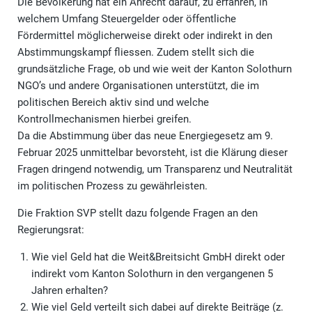
Die Bevölkerung hat ein Anrecht darauf, zu erfahren, in
welchem Umfang Steuergelder oder öffentliche
Fördermittel möglicherweise direkt oder indirekt in den
Abstimmungskampf fliessen. Zudem stellt sich die
grundsätzliche Frage, ob und wie weit der Kanton Solothurn
NGO’s und andere Organisationen unterstützt, die im
politischen Bereich aktiv sind und welche
Kontrollmechanismen hierbei greifen.
Da die Abstimmung über das neue Energiegesetz am 9.
Februar 2025 unmittelbar bevorsteht, ist die Klärung dieser
Fragen dringend notwendig, um Transparenz und Neutralität
im politischen Prozess zu gewährleisten.
Die Fraktion SVP stellt dazu folgende Fragen an den
Regierungsrat:
Wie viel Geld hat die Weit&Breitsicht GmbH direkt oder
indirekt vom Kanton Solothurn in den vergangenen 5
Jahren erhalten?
Wie viel Geld verteilt sich dabei auf direkte Beiträge (z.