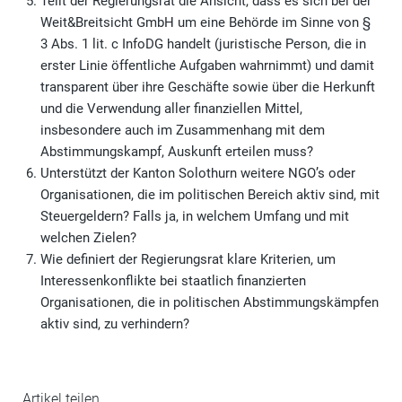
Teilt der Regierungsrat die Ansicht, dass es sich bei der
Weit&Breitsicht GmbH um eine Behörde im Sinne von §
3 Abs. 1 lit. c InfoDG handelt (juristische Person, die in
erster Linie öffentliche Aufgaben wahrnimmt) und damit
transparent über ihre Geschäfte sowie über die Herkunft
und die Verwendung aller finanziellen Mittel,
insbesondere auch im Zusammenhang mit dem
Abstimmungskampf, Auskunft erteilen muss?
Unterstützt der Kanton Solothurn weitere NGO’s oder
Organisationen, die im politischen Bereich aktiv sind, mit
Steuergeldern? Falls ja, in welchem Umfang und mit
welchen Zielen?
Wie definiert der Regierungsrat klare Kriterien, um
Interessenkonflikte bei staatlich finanzierten
Organisationen, die in politischen Abstimmungskämpfen
aktiv sind, zu verhindern?
Artikel teilen